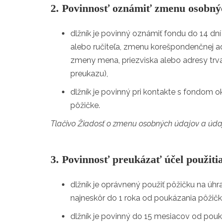
2. Povinnosť oznámiť zmenu osobnýc
dlžník je povinný oznámiť fondu do 14 dn
alebo ručiteľa, zmenu korešpondenčnej ad
zmeny mena, priezviska alebo adresy trv
preukazu),
dlžník je povinný pri kontakte s fondom o
pôžičke.
Tlačivo Žiadosť o zmenu osobných údajov a úda
3. Povinnosť preukázať účel použiti
dlžník je oprávnený použiť pôžičku na úhr
najneskôr do 1 roka od poukázania pôžičk
dlžník je povinný do 15 mesiacov od pouk