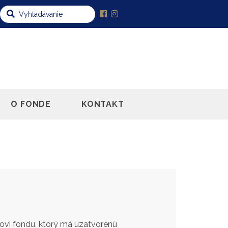
O FONDE
KONTAKT
kovi fondu, ktorý má uzatvorenú