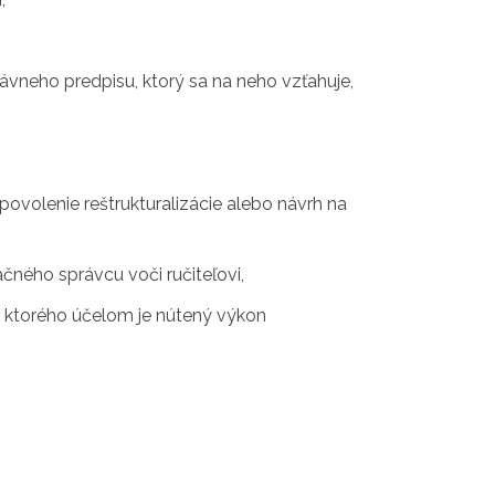
vneho predpisu, ktorý sa na neho vzťahuje,
volenie reštrukturalizácie alebo návrh na
čného správcu voči ručiteľovi,
, ktorého účelom je nútený výkon