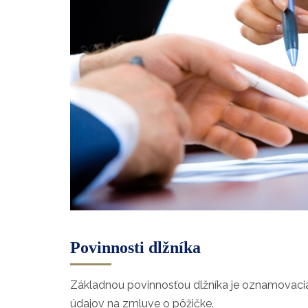
Povinnosti dlžníka
Základnou povinnosťou dlžníka je oznamovacia
údajov na zmluve o pôžičke.