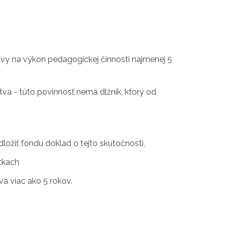
vy na výkon pedagogickej činnosti najmenej 5
tva - túto povinnosť nemá dlžník, ktorý od
ožiť fondu doklad o tejto skutočnosti,
tkach
va viac ako 5 rokov.